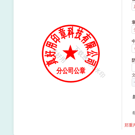
下载透明无水印
真好用
郑重