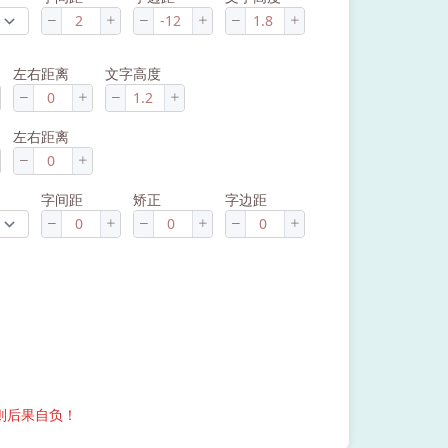
左右距离
文字高度
左右距离
字间距
矫正
字边距
则后果自负！