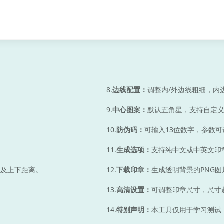
8.
边线配置：
调整内/外边线粗细，内
9.
中心图案：
默认五角星，支持自定
10.
防伪码：
可输入13位数字，参数可
11.
生成选项：
支持纯中文或中英文印
细及上下距离。
12.
下载印章：
生成透明背景的PNG
13.
高清设置：
可调整印章尺寸，尺寸
14.
特别声明：
本工具仅用于学习测试