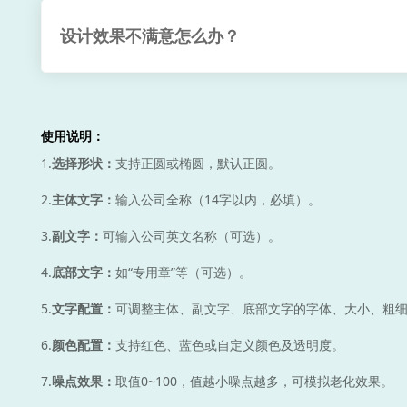
设计效果不满意怎么办？
使用说明：
1.
选择形状：
支持正圆或椭圆，默认正圆。
2.
主体文字：
输入公司全称（14字以内，必填）。
3.
副文字：
可输入公司英文名称（可选）。
4.
底部文字：
如“专用章”等（可选）。
5.
文字配置：
可调整主体、副文字、底部文字的字体、大小、粗
6.
颜色配置：
支持红色、蓝色或自定义颜色及透明度。
7.
噪点效果：
取值0~100，值越小噪点越多，可模拟老化效果。